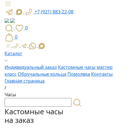
+7 (921) 883-22-08
0
0
Каталог
Индивидуальный заказ
Кастомные часы
мастер
класс
Обручальные кольца
Помолвка
Контакты
Главная страница
/
Часы
Кастомные часы
на заказ